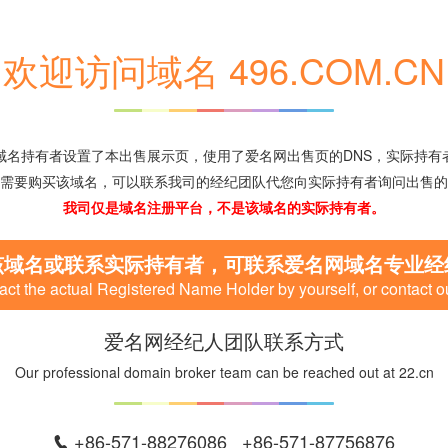
欢迎访问域名 496.COM.CN
域名持有者设置了本出售展示页，使用了爱名网出售页的DNS，实际持有
需要购买该域名，可以联系我司的经纪团队代您向实际持有者询问出售的
我司仅是域名注册平台，不是该域名的实际持有者。
该域名或联系实际持有者，可联系爱名网域名专业经
ct the actual Registered Name Holder by yourself, or contact o
爱名网经纪人团队联系方式
Our professional domain broker team can be reached out at 22.cn
+86-571-88276086 +86-571-87756876