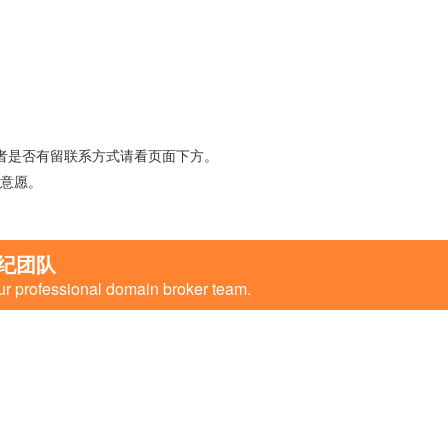
者是否有留联系方式请看页面下方。
意愿。
纪团队
ur professional domain broker team.